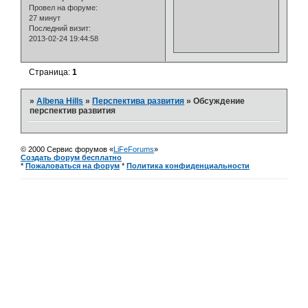
Провел на форуме:
27 минут
Последний визит:
2013-02-24 19:44:58
Страница:
1
»
Albena Hills
»
Перспектива развития
»
Обсуждение
перспектив развития
© 2000 Сервис форумов «
LiFeForums
»
Создать форум бесплатно
*
Пожаловаться на форум
*
Политика конфиденциальности